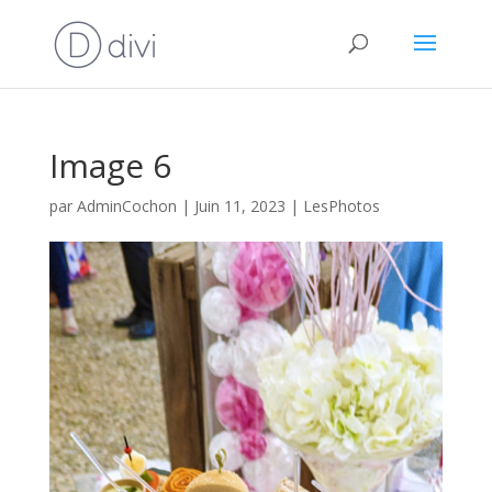
Image 6
par
AdminCochon
|
Juin 11, 2023
|
LesPhotos